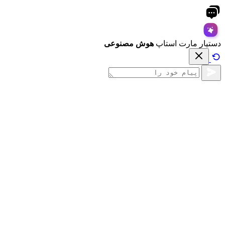
دستیار مارت استاپ
هوش مصنوعی